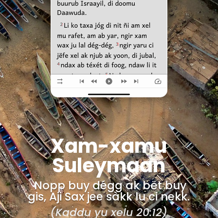
Xam-xamu
Suleymaan
Nopp buy dégg ak bët buy
gis, Aji Sax jee sàkk lu ci nekk.
(Kaddu yu xelu 20:12)